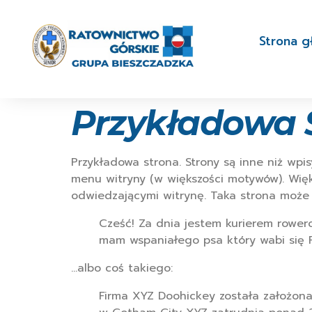
Strona 
Przykładowa 
Przykładowa strona. Strony są inne niż wpi
menu witryny (w większości motywów). Więk
odwiedzającymi witrynę. Taka strona może 
Cześć! Za dnia jestem kurierem rowero
mam wspaniałego psa który wabi się Re
…albo coś takiego:
Firma XYZ Doohickey została założona