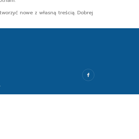
otham.
tworzyć nowe z własną treścią. Dobrej
.